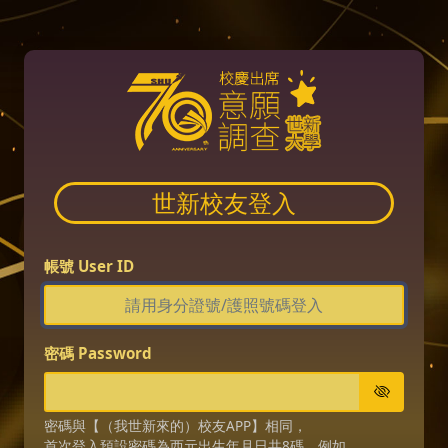
世新校友登入
帳號 User ID
密碼 Password
密碼與【（我世新來的）校友APP】相同，
首次登入預設密碼為西元出生年月日共8碼，例如