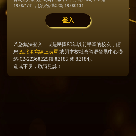
1988/1/31，預設密碼即為 19880131
若您無法登入；或是民國80年以前畢業的校友，請
您
點此填寫線上表單
或與本校社會資源發展中心聯
絡(02-22368225轉 82185 或 82184)。
造成不便，敬請見諒！